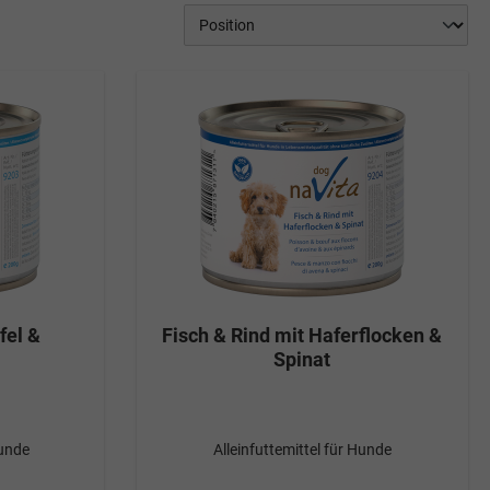
fel &
Fisch & Rind mit Haferflocken &
Spinat
Hunde
Alleinfuttemittel für Hunde