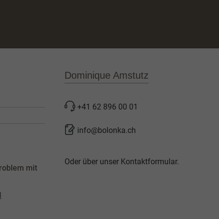
Dominique Amstutz
+41 62 896 00 01
info@bolonka.ch
Oder über unser
Kontaktformular
.
roblem mit
l