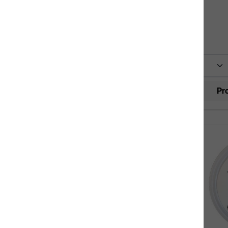
800g
9,90 CHF*
In den Warenkorb
Produktinformationen
Pr