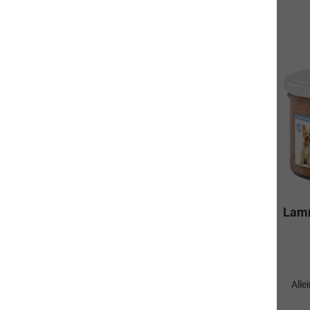
Pferd pur
Lamm
Ergänzungsfuttermittel für Hunde
Alle