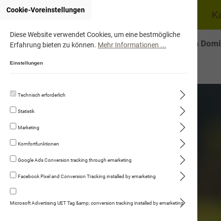
Cookie-Voreinstellungen
Home
Hund
K
Diese Website verwendet Cookies, um eine bestmögliche
Onlineshop von Domi
Erfahrung bieten zu können.
Mehr Informationen ...
Einstellungen
Technisch erforderlich
Statistik
Marketing
Komfortfunktionen
Google Ads Conversion tracking through emarketing
Facebook Pixel and Conversion Tracking installed by emarketing
Microsoft Advertising UET Tag &amp; conversion tracking installed by emarketing