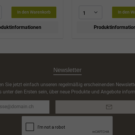
In den Warenkorb
In den W
oduktinformationen
Produktinformatio
Newsletter
n Sie jetzt einfach unseren regelmäßig erscheinenden Newslett
s unter den Ersten sein, über neue Produkte und Angebote inform
E-
Mail-
Adresse*