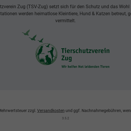
tzverein Zug (TSV-Zug) setzt sich für den Schutz und das Wohl d
rstationen werden heimatlose Kleintiere, Hund & Katzen betreut, g
vermittelt.
. Mehrwertsteuer zzgl.
Versandkosten
und ggf. Nachnahmegebühren, wenn
3.5.2