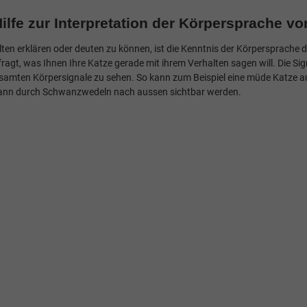
ilfe zur Interpretation der Körpersprache v
ten erklären oder deuten zu können, ist die Kenntnis der Körpersprache d
fragt, was Ihnen Ihre Katze gerade mit ihrem Verhalten sagen will. Die Si
esamten Körpersignale zu sehen. So kann zum Beispiel eine müde Katze auc
kann durch Schwanzwedeln nach aussen sichtbar werden.