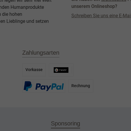
legen wir sehr viel Wert
unserem Onlineshop?
agenden Humanprodukte
u die hohen
Schreiben Sie uns eine E-Mai
en Lieblinge und setzen
Zahlungsarten
Vorkasse
Rechnung
Sponsoring