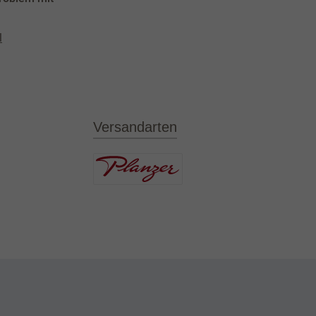
l
Versandarten