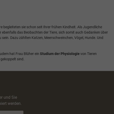
e begleiteten sie schon seit Ihrer frühen Kindheit. Als Jugendliche
r ebenfalls das Beobachten der Tiere, sich somit auch Gedanken über
 zu sein. Dazu zählten Katzen, Meerschweinchen, Vögel, Hunde. Und
 Zudem hat Frau Blüher ein
Studium der Physiologie
von Tieren
 gekoppelt sind.
er und Sie
iert werden.