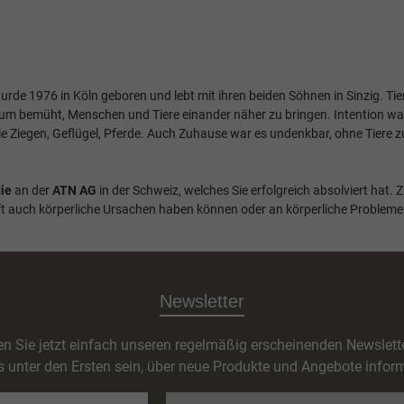
wurde 1976 in Köln geboren und lebt mit ihren beiden Söhnen in Sinzig. Tier
arum bemüht, Menschen und Tiere einander näher zu bringen. Intention wa
wie Ziegen, Geflügel, Pferde. Auch Zuhause war es undenkbar, ohne Tiere
ie
an der
ATN AG
in der Schweiz, welches Sie erfolgreich absolviert hat.
oft auch körperliche Ursachen haben können oder an körperliche Probleme
Newsletter
n Sie jetzt einfach unseren regelmäßig erscheinenden Newslett
s unter den Ersten sein, über neue Produkte und Angebote inform
E-