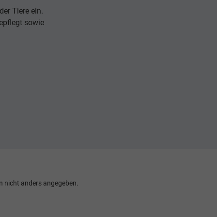
er Tiere ein.
epflegt sowie
 nicht anders angegeben.