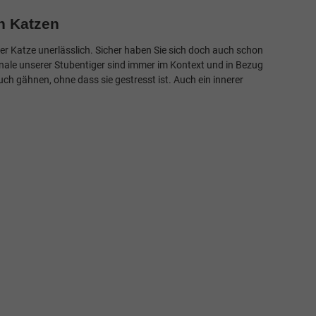
on Katzen
er Katze unerlässlich. Sicher haben Sie sich doch auch schon
gnale unserer Stubentiger sind immer im Kontext und in Bezug
h gähnen, ohne dass sie gestresst ist. Auch ein innerer