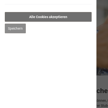
Alle Cookies akzeptieren
Speichern
Verhalten und Körpersprache
Um das Verhalten von Katzen erklären oder deuten zu können, i
gerade mit ihrem Verhalten sagen will. Die Signale unserer St