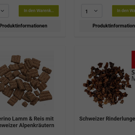
In den Warenkorb
In den W
Produktinformationen
Produktinformatio
rino Lamm & Reis mit
Schweizer Rinderlung
hweizer Alpenkräutern