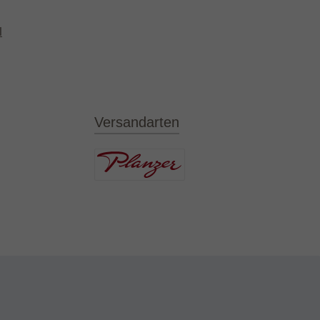
l
Versandarten