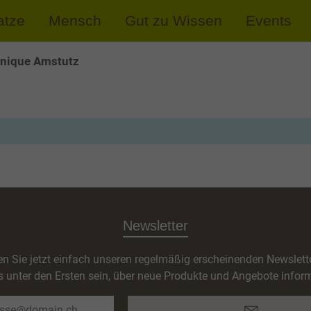
atze
Mensch
Gut zu Wissen
Events
nique Amstutz
Newsletter
n Sie jetzt einfach unseren regelmäßig erscheinenden Newslett
s unter den Ersten sein, über neue Produkte und Angebote inform
E-