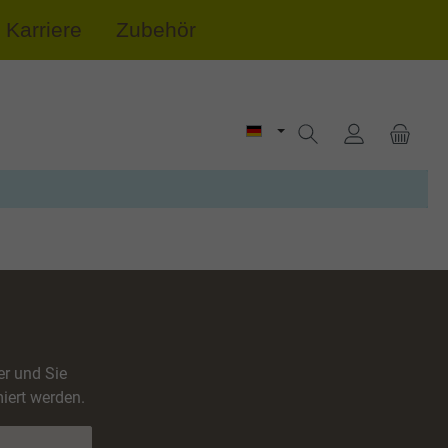
Karriere
Zubehör
er und Sie
iert werden.