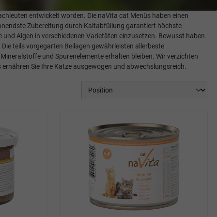
achleuten entwickelt worden. Die naVita cat Menüs haben einen
honendste Zubereitung durch Kaltabfüllung garantiert höchste
nze und Algen in verschiedenen Varietäten einzusetzen. Bewusst haben
Die teils vorgegarten Beilagen gewährleisten allerbeste
, Mineralstoffe und Spurenelemente erhalten bleiben. Wir verzichten
nüs ernähren Sie Ihre Katze ausgewogen und abwechslungsreich.