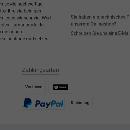
ben sowie hochwertige
ter Ihre vierbeinigen
Sie haben ein
technisches
P
legen wir sehr viel Wert
unserem Onlineshop?
agenden Humanprodukte
u die hohen
Schreiben Sie uns eine E-Mai
en Lieblinge und setzen
Zahlungsarten
Vorkasse
Rechnung