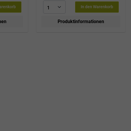
arenkorb
In den Warenkorb
nen
Produktinformationen