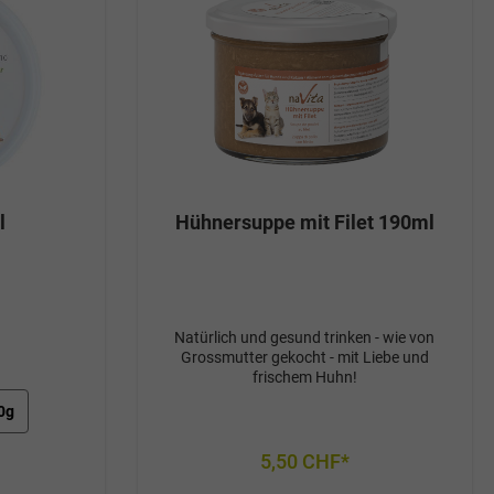
l
Hühnersuppe mit Filet 190ml
Natürlich und gesund trinken - wie von
Grossmutter gekocht - mit Liebe und
frischem Huhn!
0g
5,50 CHF*